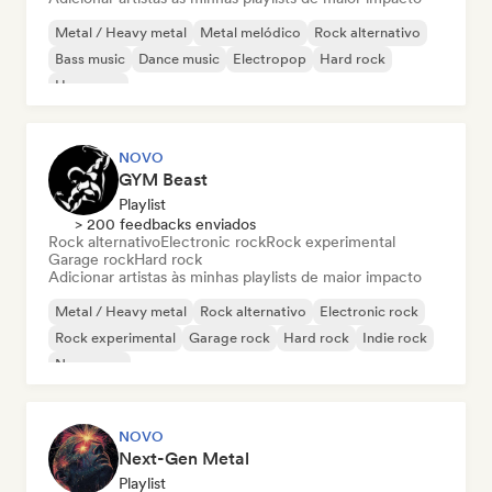
Metal / Heavy metal
Metal melódico
Rock alternativo
Bass music
Dance music
Electropop
Hard rock
Hyperpop
NOVO
GYM Beast
Playlist
> 200 feedbacks enviados
Rock alternativo
Electronic rock
Rock experimental
Garage rock
Hard rock
Adicionar artistas às minhas playlists de maior impacto
Metal / Heavy metal
Rock alternativo
Electronic rock
Rock experimental
Garage rock
Hard rock
Indie rock
New wave
NOVO
Next-Gen Metal
Playlist