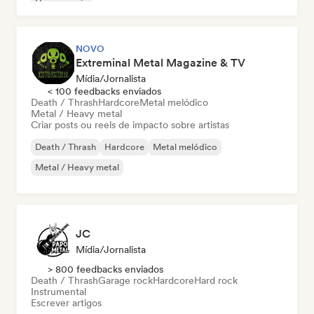
House music
NOVO
Extreminal Metal Magazine & TV
Mídia/Jornalista
< 100 feedbacks enviados
Death / Thrash
Hardcore
Metal melódico
Metal / Heavy metal
Criar posts ou reels de impacto sobre artistas
Death / Thrash
Hardcore
Metal melódico
Metal / Heavy metal
JC
Mídia/Jornalista
> 800 feedbacks enviados
Death / Thrash
Garage rock
Hardcore
Hard rock
Instrumental
Escrever artigos