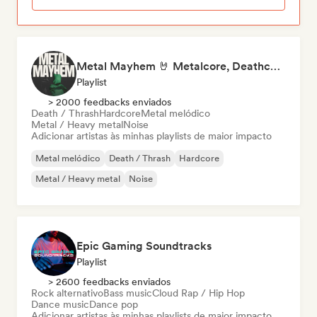
Metal Mayhem 🤘 Metalcore, Deathcore & Progressive Metal
Playlist
> 2000 feedbacks enviados
Death / Thrash
Hardcore
Metal melódico
Metal / Heavy metal
Noise
Adicionar artistas às minhas playlists de maior impacto
Metal melódico
Death / Thrash
Hardcore
Metal / Heavy metal
Noise
Epic Gaming Soundtracks
Playlist
> 2600 feedbacks enviados
Rock alternativo
Bass music
Cloud Rap / Hip Hop
Dance music
Dance pop
Adicionar artistas às minhas playlists de maior impacto