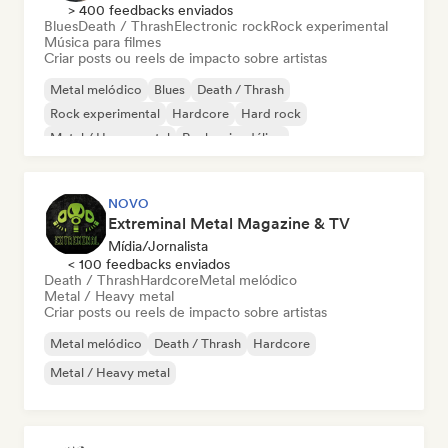
> 400 feedbacks enviados
Blues
Death / Thrash
Electronic rock
Rock experimental
Música para filmes
Criar posts ou reels de impacto sobre artistas
Metal melódico
Blues
Death / Thrash
Rock experimental
Hardcore
Hard rock
Metal / Heavy metal
Rock psicodélico
NOVO
Extreminal Metal Magazine & TV
Mídia/Jornalista
< 100 feedbacks enviados
Death / Thrash
Hardcore
Metal melódico
Metal / Heavy metal
Criar posts ou reels de impacto sobre artistas
Metal melódico
Death / Thrash
Hardcore
Metal / Heavy metal