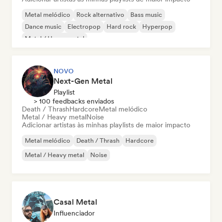
Metal melódico
Rock alternativo
Bass music
Dance music
Electropop
Hard rock
Hyperpop
Metal / Heavy metal
NOVO
Next-Gen Metal
Playlist
> 100 feedbacks enviados
Death / Thrash
Hardcore
Metal melódico
Metal / Heavy metal
Noise
Adicionar artistas às minhas playlists de maior impacto
Metal melódico
Death / Thrash
Hardcore
Metal / Heavy metal
Noise
Casal Metal
Influenciador