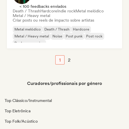
< 100 feedbacks enviados
Death / Thrash
Hardcore
Indie rock
Metal melódico
Metal / Heavy metal
Criar posts ou reels de impacto sobre artistas
Metal melódico
Death / Thrash
Hardcore
Metal / Heavy metal
Noise
Post punk
Post rock
Rock progressivo
1
2
Curadores/profissionais por género
Top Clássico/Instrumental
Top Eletrônica
Top Folk/Acústico