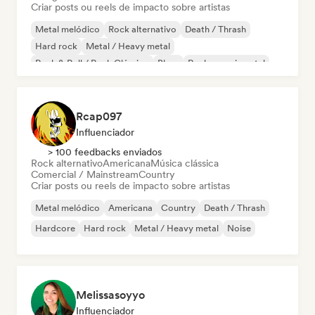
Criar posts ou reels de impacto sobre artistas
Metal melódico
Rock alternativo
Death / Thrash
Hard rock
Metal / Heavy metal
Rock & Roll / Rock Clássico
Blues
Rock experimental
Rcap097
Influenciador
> 100 feedbacks enviados
Rock alternativo
Americana
Música clássica
Comercial / Mainstream
Country
Criar posts ou reels de impacto sobre artistas
Metal melódico
Americana
Country
Death / Thrash
Hardcore
Hard rock
Metal / Heavy metal
Noise
Melissasoyyo
Influenciador