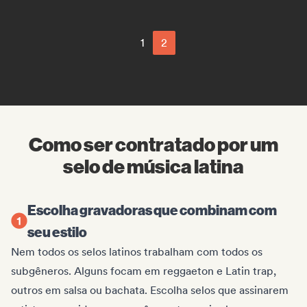
1
2
Como ser contratado por um
selo de música latina
Escolha gravadoras que combinam com
seu estilo
Nem todos os selos latinos trabalham com todos os
subgêneros. Alguns focam em reggaeton e Latin trap,
outros em salsa ou bachata. Escolha selos que assinarem