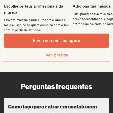
Escolhe os teus profissionais da
Adiciona tua música
música
Faz upload da tua música
breve apresentação. Chega 
Explora mais de 3.000 curadores, labels e
entrada deles, nada de bur
meios. Escolhe só quem combina com o teu
som. A partir de $2 cada.
Envie sua música agora
Ver preços
Perguntas frequentes
Como faço para entrar em contato com