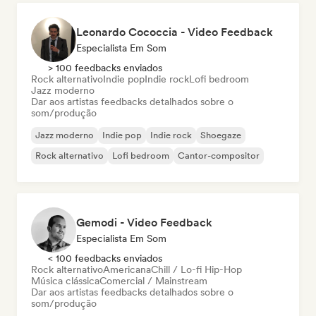
Leonardo Cococcia - Video Feedback
Especialista Em Som
> 100 feedbacks enviados
Rock alternativo
Indie pop
Indie rock
Lofi bedroom
Jazz moderno
Dar aos artistas feedbacks detalhados sobre o
som/produção
Jazz moderno
Indie pop
Indie rock
Shoegaze
Rock alternativo
Lofi bedroom
Cantor-compositor
Gemodi - Video Feedback
Especialista Em Som
< 100 feedbacks enviados
Rock alternativo
Americana
Chill / Lo-fi Hip-Hop
Música clássica
Comercial / Mainstream
Dar aos artistas feedbacks detalhados sobre o
som/produção