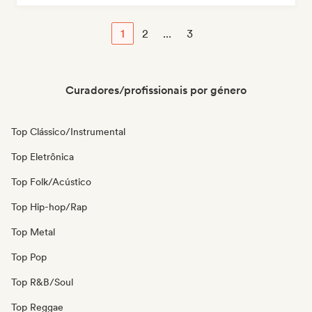
1
2
...
3
Curadores/profissionais por género
Top Clássico/Instrumental
Top Eletrônica
Top Folk/Acústico
Top Hip-hop/Rap
Top Metal
Top Pop
Top R&B/Soul
Top Reggae