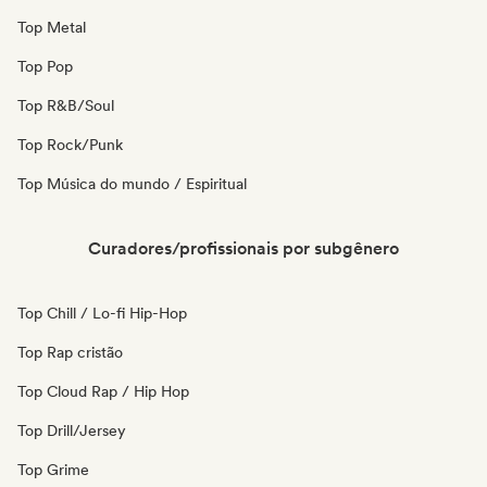
Top Metal
Top Pop
Top R&B/Soul
Top Rock/Punk
Top Música do mundo / Espiritual
Curadores/profissionais por subgênero
Top Chill / Lo-fi Hip-Hop
Top Rap cristão
Top Cloud Rap / Hip Hop
Top Drill/Jersey
Top Grime