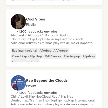
Rap francês
Deutschrap/German Hip-Hop
Cool Vibes
Playlist
> 1200 feedbacks enviados
Afrobeat / Afropop
Chill / Lo-fi Hip-Hop
Cloud Rap / Hip Hop
Drill/Jersey
Electronic rock
Adicionar artistas às minhas playlists de maior impacto
Rap internacional
Afrobeat / Afropop
Cloud Rap / Hip Hop
Drill/Jersey
Electropop
Hip-hop
Hyperpop
Phonk
Rap Beyond the Clouds
Playlist
> 1300 feedbacks enviados
Chill / Lo-fi Hip-Hop
Cloud Rap / Hip Hop
Deutschrap/German Hip-Hop
Hip-hop
Rap internacional
Adicionar artistas às minhas playlists de maior impacto