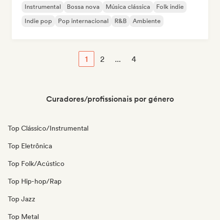
Instrumental
Bossa nova
Música clássica
Folk indie
Indie pop
Pop internacional
R&B
Ambiente
1
2
...
4
Curadores/profissionais por género
Top Clássico/Instrumental
Top Eletrônica
Top Folk/Acústico
Top Hip-hop/Rap
Top Jazz
Top Metal