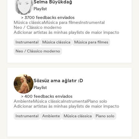
Selma Büyükdağ
Playlist
> 3700 feedbacks enviados
Música clássica
Música para filmes
Instrumental
Neo / Clássico moderno
Adicionar artistas às minhas playlists de maior impacto
Instrumental
Música clássica
Música para filmes
Neo / Clássico moderno
Sözsüz ama ağlatır :D
Playlist
> 400 feedbacks enviados
Ambiente
Música clássica
Instrumental
Piano solo
Adicionar artistas às minhas playlists de maior impacto
Instrumental
Ambiente
Música clássica
Piano solo