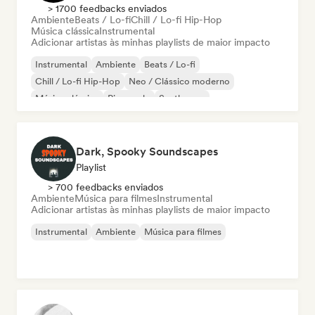
> 1700 feedbacks enviados
Ambiente
Beats / Lo-fi
Chill / Lo-fi Hip-Hop
Música clássica
Instrumental
Adicionar artistas às minhas playlists de maior impacto
Instrumental
Ambiente
Beats / Lo-fi
Chill / Lo-fi Hip-Hop
Neo / Clássico moderno
Música clássica
Piano solo
Synthwave
Dark, Spooky Soundscapes
Playlist
> 700 feedbacks enviados
Ambiente
Música para filmes
Instrumental
Adicionar artistas às minhas playlists de maior impacto
Instrumental
Ambiente
Música para filmes