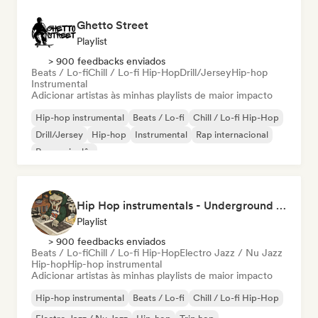
Ghetto Street
Playlist
> 900 feedbacks enviados
Beats / Lo-fi
Chill / Lo-fi Hip-Hop
Drill/Jersey
Hip-hop
Instrumental
Adicionar artistas às minhas playlists de maior impacto
Hip-hop instrumental
Beats / Lo-fi
Chill / Lo-fi Hip-Hop
Drill/Jersey
Hip-hop
Instrumental
Rap internacional
Rap em inglês
Hip Hop instrumentals - Underground boombap & Lo Fi Hip Hop (by Snaap)
Playlist
> 900 feedbacks enviados
Beats / Lo-fi
Chill / Lo-fi Hip-Hop
Electro Jazz / Nu Jazz
Hip-hop
Hip-hop instrumental
Adicionar artistas às minhas playlists de maior impacto
Hip-hop instrumental
Beats / Lo-fi
Chill / Lo-fi Hip-Hop