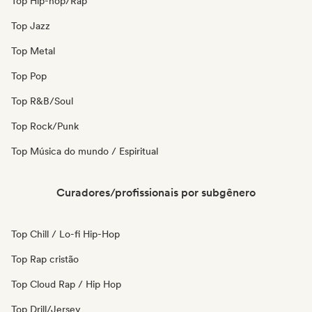
Top Hip-hop/Rap
Top Jazz
Top Metal
Top Pop
Top R&B/Soul
Top Rock/Punk
Top Música do mundo / Espiritual
Curadores/profissionais por subgênero
Top Chill / Lo-fi Hip-Hop
Top Rap cristão
Top Cloud Rap / Hip Hop
Top Drill/Jersey