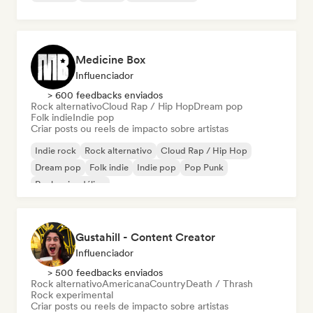
Medicine Box
Influenciador
> 600 feedbacks enviados
Rock alternativo
Cloud Rap / Hip Hop
Dream pop
Folk indie
Indie pop
Criar posts ou reels de impacto sobre artistas
Indie rock
Rock alternativo
Cloud Rap / Hip Hop
Dream pop
Folk indie
Indie pop
Pop Punk
Rock psicodélico
Gustahill - Content Creator
Influenciador
> 500 feedbacks enviados
Rock alternativo
Americana
Country
Death / Thrash
Rock experimental
Criar posts ou reels de impacto sobre artistas