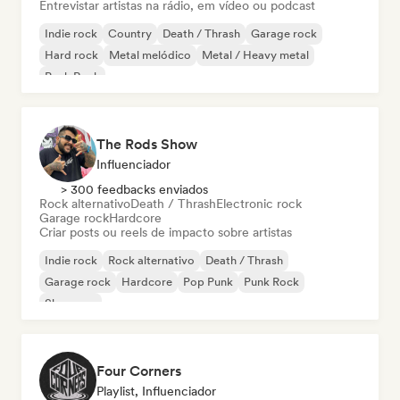
Entrevistar artistas na rádio, em vídeo ou podcast
Indie rock
Country
Death / Thrash
Garage rock
Hard rock
Metal melódico
Metal / Heavy metal
Punk Rock
The Rods Show
Influenciador
> 300 feedbacks enviados
Rock alternativo
Death / Thrash
Electronic rock
Garage rock
Hardcore
Criar posts ou reels de impacto sobre artistas
Indie rock
Rock alternativo
Death / Thrash
Garage rock
Hardcore
Pop Punk
Punk Rock
Shoegaze
Four Corners
Playlist, Influenciador