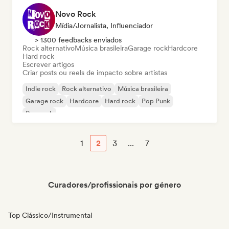
Novo Rock
Mídia/Jornalista, Influenciador
> 1300 feedbacks enviados
Rock alternativo
Música brasileira
Garage rock
Hardcore
Hard rock
Escrever artigos
Criar posts ou reels de impacto sobre artistas
Indie rock
Rock alternativo
Música brasileira
Garage rock
Hardcore
Hard rock
Pop Punk
Pop rock
1
2
3
...
7
Curadores/profissionais por género
Top Clássico/Instrumental