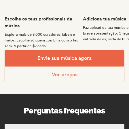
Escolhe os teus profissionais da
Adiciona tua música
música
Faz upload da tua música
breve apresentação. Chega 
Explora mais de 3.000 curadores, labels e
entrada deles, nada de bur
meios. Escolhe só quem combina com o teu
som. A partir de $2 cada.
Envie sua música agora
Ver preços
Perguntas frequentes