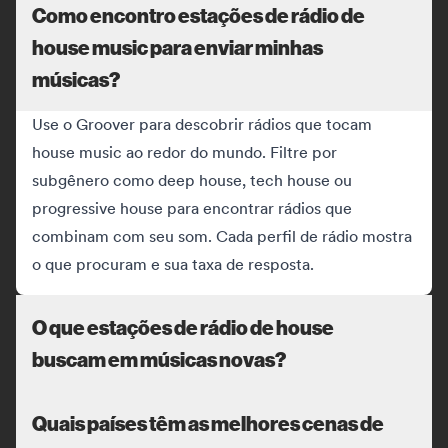
Como encontro estações de rádio de
house music para enviar minhas
músicas?
Use o Groover para descobrir rádios que tocam
house music ao redor do mundo. Filtre por
subgênero como deep house, tech house ou
progressive house para encontrar rádios que
combinam com seu som. Cada perfil de rádio mostra
o que procuram e sua taxa de resposta.
O que estações de rádio de house
buscam em músicas novas?
Quais países têm as melhores cenas de