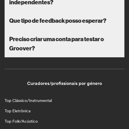
independentes?
Que tipo de feedback posso esperar?
Preciso criar uma conta para testar o
Groover?
Curadores/profissionais por género
Top Clássico/Instrumental
Top Eletrônica
Top Folk/Acústico