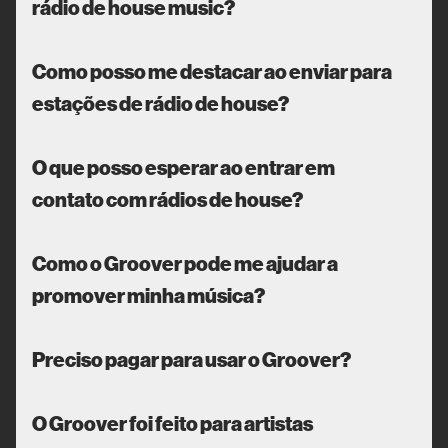
rádio de house music?
Como posso me destacar ao enviar para
estações de rádio de house?
O que posso esperar ao entrar em
contato com rádios de house?
Como o Groover pode me ajudar a
promover minha música?
Preciso pagar para usar o Groover?
O Groover foi feito para artistas