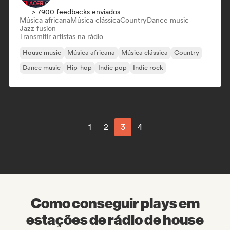
> 7900 feedbacks enviados
Música africana
Música clássica
Country
Dance music
Jazz fusion
Transmitir artistas na rádio
House music
Música africana
Música clássica
Country
Dance music
Hip-hop
Indie pop
Indie rock
1
2
3
4
Como conseguir plays em
estações de rádio de house