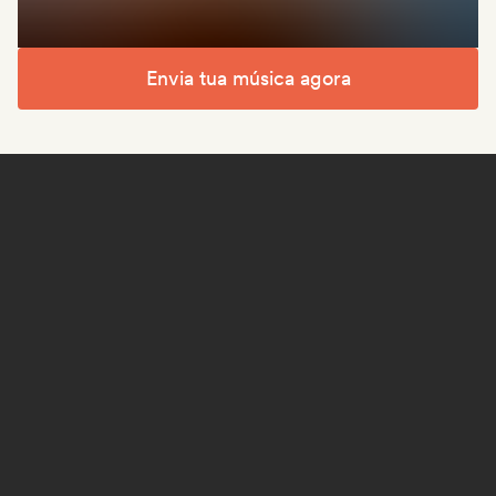
Envia tua música agora