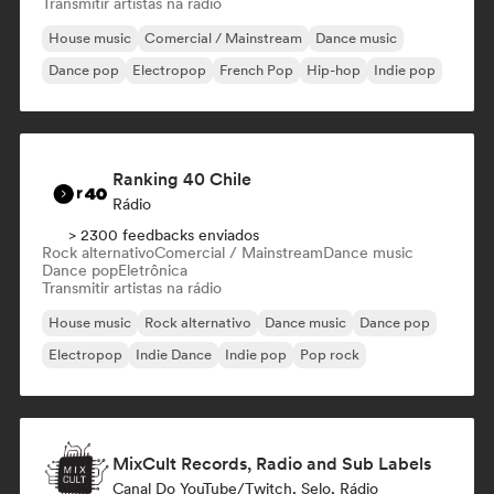
Transmitir artistas na rádio
House music
Comercial / Mainstream
Dance music
Dance pop
Electropop
French Pop
Hip-hop
Indie pop
Ranking 40 Chile
Rádio
> 2300 feedbacks enviados
Rock alternativo
Comercial / Mainstream
Dance music
Dance pop
Eletrônica
Transmitir artistas na rádio
House music
Rock alternativo
Dance music
Dance pop
Electropop
Indie Dance
Indie pop
Pop rock
MixCult Records, Radio and Sub Labels
Canal Do YouTube/Twitch, Selo, Rádio