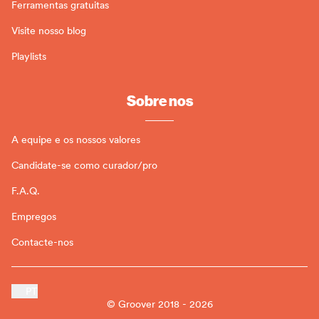
Ferramentas gratuitas
Visite nosso blog
Playlists
Sobre nos
A equipe e os nossos valores
Candidate-se como curador/pro
F.A.Q.
Empregos
Contacte-nos
PT
© Groover 2018 - 2026