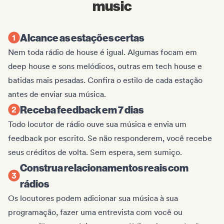
music
Alcance as estações certas
Nem toda rádio de house é igual. Algumas focam em
deep house e sons melódicos, outras em tech house e
batidas mais pesadas. Confira o estilo de cada estação
antes de enviar sua música.
Receba feedback em 7 dias
Todo locutor de rádio ouve sua música e envia um
feedback por escrito. Se não responderem, você recebe
seus créditos de volta. Sem espera, sem sumiço.
Construa relacionamentos reais com
rádios
Os locutores podem adicionar sua música à sua
programação, fazer uma entrevista com você ou