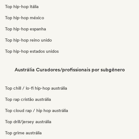
Top hip-hop itália
Top hip-hop méxico
Top hip-hop espanha
Top hip-hop reino unido
Top hip-hop estados unidos
Austrália Curadores/profissionais por subgênero
Top chill / lo-fi hip-hop austrália
Top rap cristão austrália
Top cloud rap / hip hop austrália
Top drill/jersey austrália
Top grime austrália