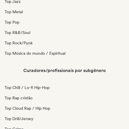
Top Jazz
Top Metal
Top Pop
Top R&B/Soul
Top Rock/Punk
Top Música do mundo / Espiritual
Curadores/profissionais por subgênero
Top Chill / Lo-fi Hip-Hop
Top Rap cristão
Top Cloud Rap / Hip Hop
Top Drill/Jersey