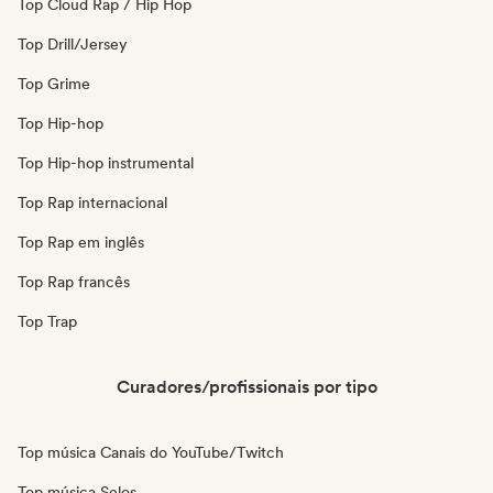
Top Cloud Rap / Hip Hop
Top Drill/Jersey
Top Grime
Top Hip-hop
Top Hip-hop instrumental
Top Rap internacional
Top Rap em inglês
Top Rap francês
Top Trap
Curadores/profissionais por tipo
Top música Canais do YouTube/Twitch
Top música Selos