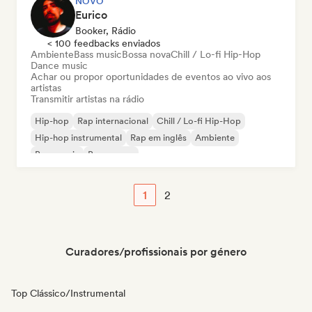
NOVO
Eurico
Booker, Rádio
< 100 feedbacks enviados
Ambiente
Bass music
Bossa nova
Chill / Lo-fi Hip-Hop
Dance music
Achar ou propor oportunidades de eventos ao vivo aos
artistas
Transmitir artistas na rádio
Hip-hop
Rap internacional
Chill / Lo-fi Hip-Hop
Hip-hop instrumental
Rap em inglês
Ambiente
Bass music
Bossa nova
1
2
Curadores/profissionais por género
Top Clássico/Instrumental