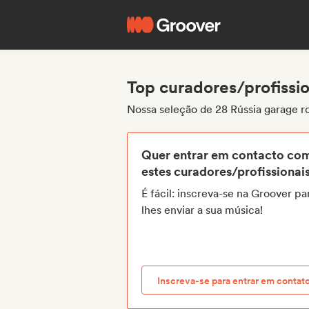
Top curadores/profissio
Nossa seleção de 28 Rússia garage r
Quer entrar em contacto co
estes curadores/profissionai
É fácil: inscreva-se na Groover pa
lhes enviar a sua música!
Inscreva-se para entrar em contat