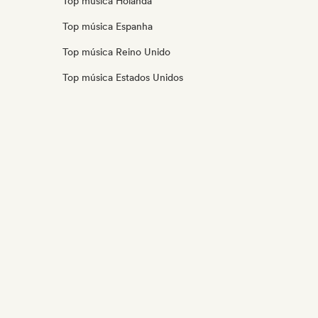
Top música Holanda
Top música Espanha
Top música Reino Unido
Top música Estados Unidos