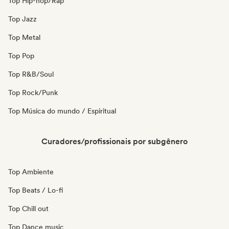
Top Hip-hop/Rap
Top Jazz
Top Metal
Top Pop
Top R&B/Soul
Top Rock/Punk
Top Música do mundo / Espiritual
Curadores/profissionais por subgênero
Top Ambiente
Top Beats / Lo-fi
Top Chill out
Top Dance music