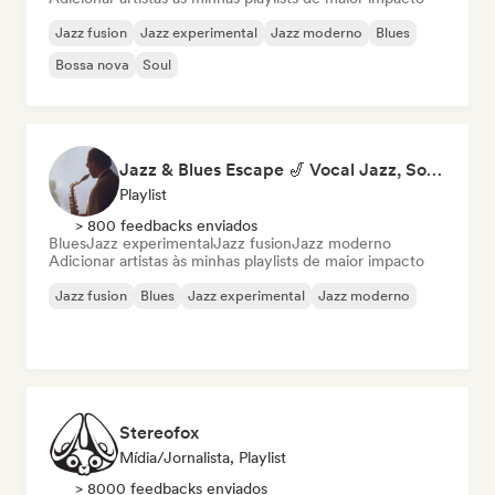
Jazz fusion
Jazz experimental
Jazz moderno
Blues
Bossa nova
Soul
Jazz & Blues Escape 🎷 Vocal Jazz, Soul Blues & Classic Standards
Playlist
> 800 feedbacks enviados
Blues
Jazz experimental
Jazz fusion
Jazz moderno
Adicionar artistas às minhas playlists de maior impacto
Jazz fusion
Blues
Jazz experimental
Jazz moderno
Stereofox
Mídia/Jornalista, Playlist
> 8000 feedbacks enviados