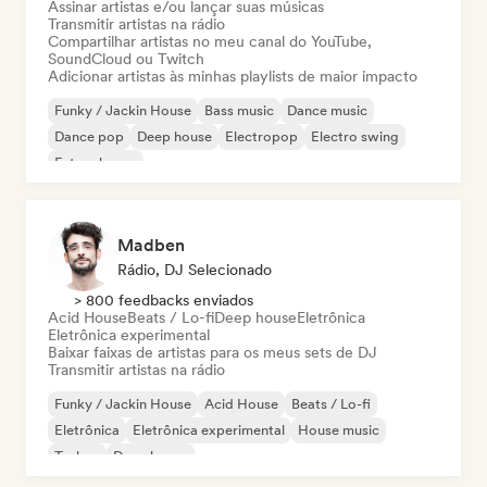
Assinar artistas e/ou lançar suas músicas
Transmitir artistas na rádio
Compartilhar artistas no meu canal do YouTube,
SoundCloud ou Twitch
Adicionar artistas às minhas playlists de maior impacto
Funky / Jackin House
Bass music
Dance music
Dance pop
Deep house
Electropop
Electro swing
Future house
Madben
Rádio, DJ Selecionado
> 800 feedbacks enviados
Acid House
Beats / Lo-fi
Deep house
Eletrônica
Eletrônica experimental
Baixar faixas de artistas para os meus sets de DJ
Transmitir artistas na rádio
Funky / Jackin House
Acid House
Beats / Lo-fi
Eletrônica
Eletrônica experimental
House music
Techno
Deep house