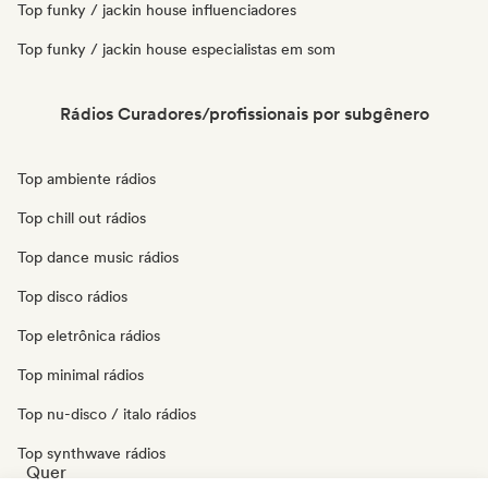
Top funky / jackin house influenciadores
Top funky / jackin house especialistas em som
Rádios Curadores/profissionais por subgênero
Top ambiente rádios
Top chill out rádios
Top dance music rádios
Top disco rádios
Top eletrônica rádios
Top minimal rádios
Top nu-disco / italo rádios
Top synthwave rádios
Quer