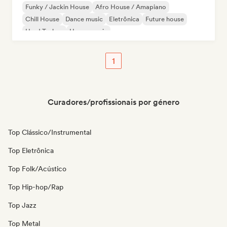
Funky / Jackin House
Afro House / Amapiano
Chill House
Dance music
Eletrônica
Future house
Hard Techno
House music
1
Curadores/profissionais por género
Top Clássico/Instrumental
Top Eletrônica
Top Folk/Acústico
Top Hip-hop/Rap
Top Jazz
Top Metal