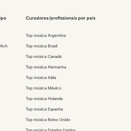
ipo
Curadores/profissionais por país
Top música Argentina
itch
Top música Brasil
Top música Canadá
Top música Alemanha
Top música Itália
Top música México
Top música Holanda
Top música Espanha
Top música Reino Unido
Top música Estados Unidos