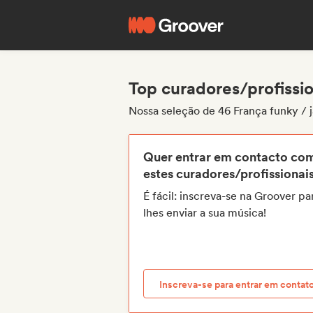
Top curadores/profissio
Nossa seleção de 46 França funky / 
Quer entrar em contacto co
estes curadores/profissionai
É fácil: inscreva-se na Groover pa
lhes enviar a sua música!
Inscreva-se para entrar em contat