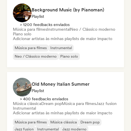
Background Music (by Pianoman)
Playlist
> 1200 feedbacks enviados
Música para filmes
Instrumental
Neo / Clássico moderno
Piano solo
Adicionar artistas às minhas playlists de maior impacto
Música para filmes
Instrumental
Neo / Clássico moderno
Piano solo
Old Money Italian Summer
Playlist
> 400 feedbacks enviados
Música clássica
Dream pop
Música para filmes
Jazz fusion
Instrumental
Adicionar artistas às minhas playlists de maior impacto
Música para filmes
Música clássica
Dream pop
Jazz fusion
Instrumental
Jazz moderno