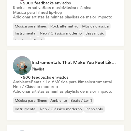
> 2000 feedbacks enviados
Rock alternativo
Bass music
Música clássica
Música para filmes
Hip-hop
Adicionar artistas às minhas playlists de maior impacto
Música para filmes
Rock alternativo
Música clássica
Instrumental
Neo / Clássico moderno
Bass music
Hip-hop
Phonk
Instrumentals That Make You Feel Like Floating
Playlist
> 900 feedbacks enviados
Ambiente
Beats / Lo-fi
Música para filmes
Instrumental
Neo / Clássico moderno
Adicionar artistas às minhas playlists de maior impacto
Música para filmes
Ambiente
Beats / Lo-fi
Instrumental
Neo / Clássico moderno
Piano solo