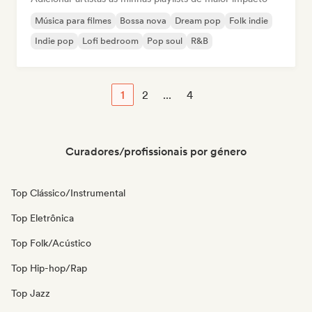
Música para filmes
Bossa nova
Dream pop
Folk indie
Indie pop
Lofi bedroom
Pop soul
R&B
1
2
...
4
Curadores/profissionais por género
Top Clássico/Instrumental
Top Eletrônica
Top Folk/Acústico
Top Hip-hop/Rap
Top Jazz