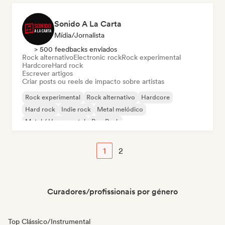
Sonido A La Carta
Mídia/Jornalista
> 500 feedbacks enviados
Rock alternativo
Electronic rock
Rock experimental
Hardcore
Hard rock
Escrever artigos
Criar posts ou reels de impacto sobre artistas
Rock experimental
Rock alternativo
Hardcore
Hard rock
Indie rock
Metal melódico
Metal / Heavy metal
Pop Punk
1
2
Curadores/profissionais por género
Top Clássico/Instrumental