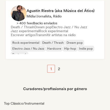
Agustín Riestra (aka Música del Ático)
Mídia/Jornalista, Rádio
> 400 feedbacks enviados
Death / Thrash
Dream pop
Electro Jazz / Nu Jazz
Jazz experimental
Rock experimental
Escrever artigos
Transmitir artistas na rádio
Rock experimental
Death / Thrash
Dream pop
Electro Jazz / Nu Jazz
Hardcore
Hip-hop
Indie pop
Post punk
1
2
Curadores/profissionais por género
Top Clássico/Instrumental