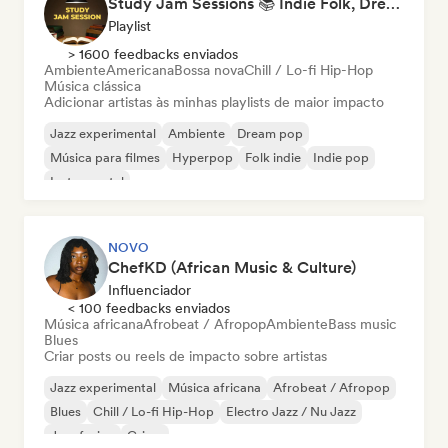
Study Jam Sessions 📚 Indie Folk, Dream Pop & Singer-Songwriter
Playlist
> 1600 feedbacks enviados
Ambiente
Americana
Bossa nova
Chill / Lo-fi Hip-Hop
Música clássica
Adicionar artistas às minhas playlists de maior impacto
Jazz experimental
Ambiente
Dream pop
Música para filmes
Hyperpop
Folk indie
Indie pop
Instrumental
NOVO
ChefKD (African Music & Culture)
Influenciador
< 100 feedbacks enviados
Música africana
Afrobeat / Afropop
Ambiente
Bass music
Blues
Criar posts ou reels de impacto sobre artistas
Jazz experimental
Música africana
Afrobeat / Afropop
Blues
Chill / Lo-fi Hip-Hop
Electro Jazz / Nu Jazz
Jazz fusion
Grime