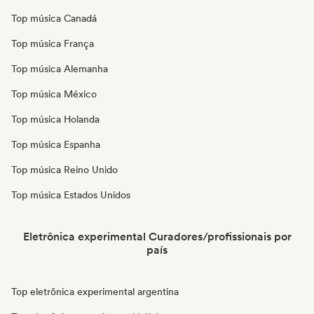
Top música Canadá
Top música França
Top música Alemanha
Top música México
Top música Holanda
Top música Espanha
Top música Reino Unido
Top música Estados Unidos
Eletrônica experimental Curadores/profissionais por
país
Top eletrônica experimental argentina