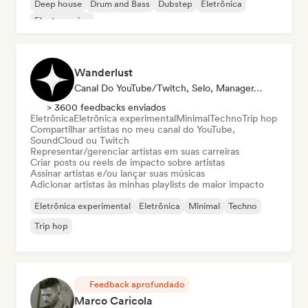
Deep house
Drum and Bass
Dubstep
Eletrônica
Electro swing
Wanderlust
Canal Do YouTube/Twitch, Selo, Manager, Playlist, Influenciador
> 3600 feedbacks enviados
Eletrônica
Eletrônica experimental
Minimal
Techno
Trip hop
Compartilhar artistas no meu canal do YouTube,
SoundCloud ou Twitch
Representar/gerenciar artistas em suas carreiras
Criar posts ou reels de impacto sobre artistas
Assinar artistas e/ou lançar suas músicas
Adicionar artistas às minhas playlists de maior impacto
Eletrônica experimental
Eletrônica
Minimal
Techno
Trip hop
Feedback aprofundado
Marco Caricola