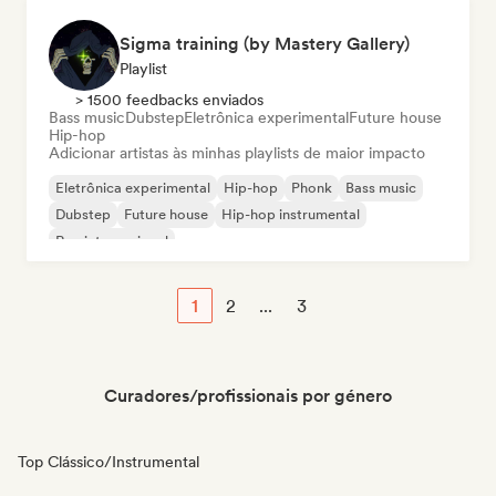
Sigma training (by Mastery Gallery)
Playlist
> 1500 feedbacks enviados
Bass music
Dubstep
Eletrônica experimental
Future house
Hip-hop
Adicionar artistas às minhas playlists de maior impacto
Eletrônica experimental
Hip-hop
Phonk
Bass music
Dubstep
Future house
Hip-hop instrumental
Rap internacional
1
2
...
3
Curadores/profissionais por género
Top Clássico/Instrumental