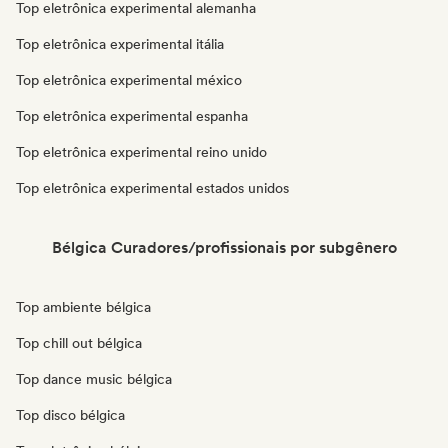
Top eletrônica experimental alemanha
Top eletrônica experimental itália
Top eletrônica experimental méxico
Top eletrônica experimental espanha
Top eletrônica experimental reino unido
Top eletrônica experimental estados unidos
Bélgica Curadores/profissionais por subgênero
Top ambiente bélgica
Top chill out bélgica
Top dance music bélgica
Top disco bélgica