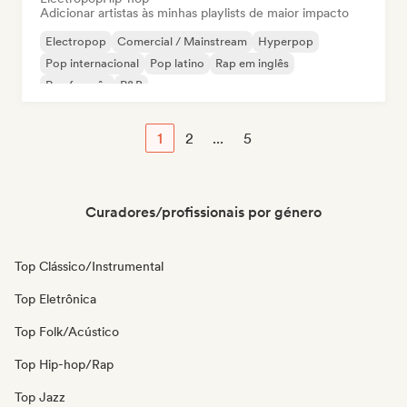
Adicionar artistas às minhas playlists de maior impacto
Electropop
Comercial / Mainstream
Hyperpop
Pop internacional
Pop latino
Rap em inglês
Rap francês
R&B
1
2
...
5
Curadores/profissionais por género
Top Clássico/Instrumental
Top Eletrônica
Top Folk/Acústico
Top Hip-hop/Rap
Top Jazz