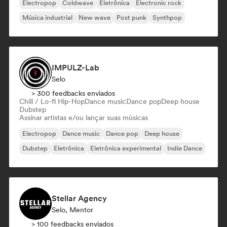
Electropop
Coldwave
Eletrônica
Electronic rock
Música industrial
New wave
Post punk
Synthpop
IMPULZ-Lab
Selo
> 300 feedbacks enviados
Chill / Lo-fi Hip-Hop
Dance music
Dance pop
Deep house
Dubstep
Assinar artistas e/ou lançar suas músicas
Electropop
Dance music
Dance pop
Deep house
Dubstep
Eletrônica
Eletrônica experimental
Indie Dance
Stellar Agency
Selo, Mentor
> 100 feedbacks enviados