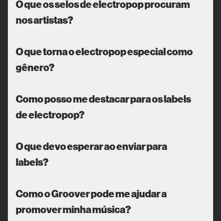
O que os selos de electropop procuram
nos artistas?
O que torna o electropop especial como
gênero?
Como posso me destacar para os labels
de electropop?
O que devo esperar ao enviar para
labels?
Como o Groover pode me ajudar a
promover minha música?