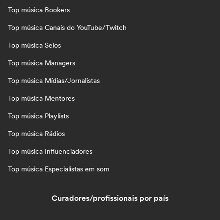
Top música Bookers
Top música Canais do YouTube/Twitch
Top música Selos
Top música Managers
Top música Mídias/Jornalistas
Top música Mentores
Top música Playlists
Top música Rádios
Top música Influenciadores
Top música Especialistas em som
Curadores/profissionais por país