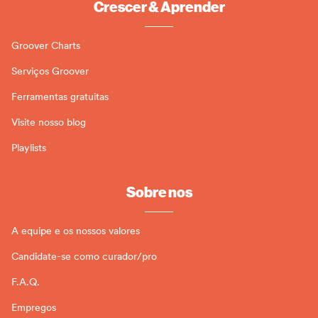
Crescer & Aprender
Groover Charts
Serviços Groover
Ferramentas gratuitas
Visite nosso blog
Playlists
Sobre nos
A equipe e os nossos valores
Candidate-se como curador/pro
F.A.Q.
Empregos