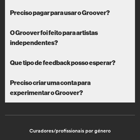
Preciso pagar para usar o Groover?
O Groover foi feito para artistas
independentes?
Que tipo de feedback posso esperar?
Preciso criar uma conta para
experimentar o Groover?
Curadores/profissionais por género