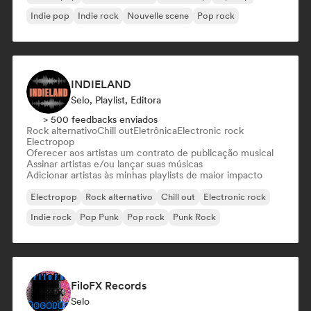
Indie pop
Indie rock
Nouvelle scene
Pop rock
INDIELAND
Selo, Playlist, Editora
> 500 feedbacks enviados
Rock alternativo
Chill out
Eletrônica
Electronic rock
Electropop
Oferecer aos artistas um contrato de publicação musical
Assinar artistas e/ou lançar suas músicas
Adicionar artistas às minhas playlists de maior impacto
Electropop
Rock alternativo
Chill out
Electronic rock
Indie rock
Pop Punk
Pop rock
Punk Rock
FiloFX Records
Selo