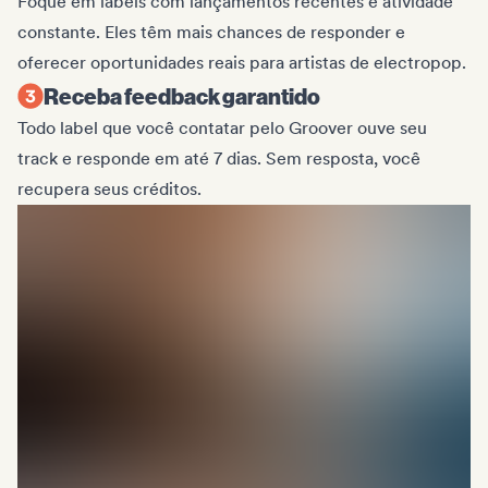
Foque em labels com lançamentos recentes e atividade
constante. Eles têm mais chances de responder e
oferecer oportunidades reais para artistas de electropop.
Receba feedback garantido
Todo label que você contatar pelo Groover ouve seu
track e responde em até 7 dias. Sem resposta, você
recupera seus créditos.