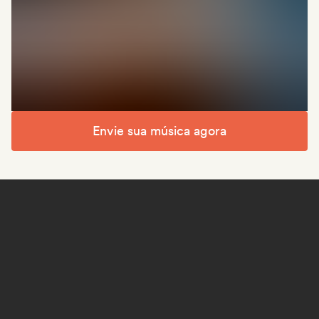
Envie sua música agora