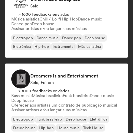
Selo
> 1600 feedbacks enviados
Música asiática
Chill / Lo-fi Hip-Hop
Dance music
Dance pop
Deep house
Assinar artistas e/ou lançar suas músicas
Electropop
Dance music
Dance pop
Deep house
Eletrônica
Hip-hop
Instrumental
Música latina
Dreamers Island Entertainment
Selo, Editora
> 1000 feedbacks enviados
Bass music
Música brasileira
Funk brasileiro
Dance music
Deep house
Oferecer aos artistas um contrato de publicação musical
Assinar artistas e/ou lançar suas músicas
Electropop
Funk brasileiro
Deep house
Eletrônica
Future house
Hip-hop
House music
Tech House