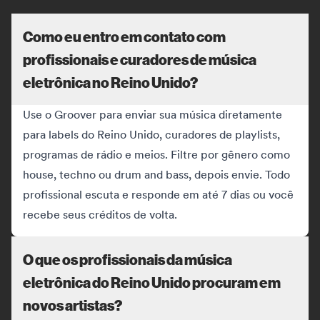
Como eu entro em contato com
profissionais e curadores de música
eletrônica no Reino Unido?
Use o Groover para enviar sua música diretamente
para labels do Reino Unido, curadores de playlists,
programas de rádio e meios. Filtre por gênero como
house, techno ou drum and bass, depois envie. Todo
profissional escuta e responde em até 7 dias ou você
recebe seus créditos de volta.
O que os profissionais da música
eletrônica do Reino Unido procuram em
novos artistas?