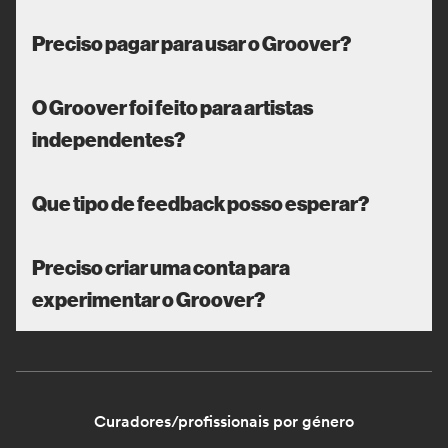
Preciso pagar para usar o Groover?
O Groover foi feito para artistas
independentes?
Que tipo de feedback posso esperar?
Preciso criar uma conta para
experimentar o Groover?
Curadores/profissionais por género