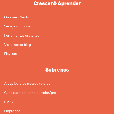
Crescer & Aprender
Groover Charts
Serviços Groover
Ferramentas gratuitas
Visite nosso blog
Playlists
Sobre nos
A equipe e os nossos valores
Candidate-se como curador/pro
F.A.Q.
Empregos