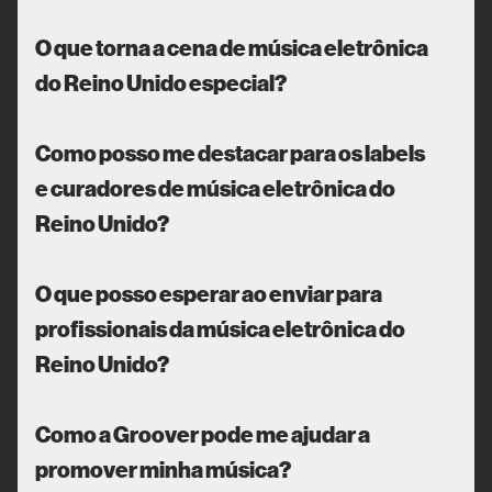
O que torna a cena de música eletrônica
do Reino Unido especial?
Como posso me destacar para os labels
e curadores de música eletrônica do
Reino Unido?
O que posso esperar ao enviar para
profissionais da música eletrônica do
Reino Unido?
Como a Groover pode me ajudar a
promover minha música?