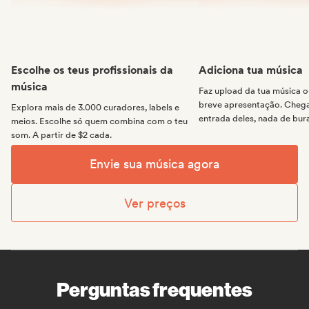
Escolhe os teus profissionais da
Adiciona tua música
música
Faz upload da tua música
breve apresentação. Chega 
Explora mais de 3.000 curadores, labels e
entrada deles, nada de bur
meios. Escolhe só quem combina com o teu
som. A partir de $2 cada.
Envie sua música agora
Ver preços
Perguntas frequentes