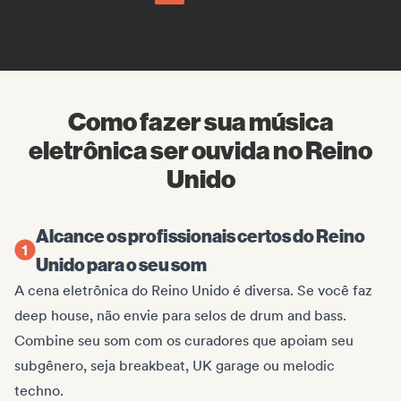
Como fazer sua música
eletrônica ser ouvida no Reino
Unido
Alcance os profissionais certos do Reino
Unido para o seu som
A cena eletrônica do Reino Unido é diversa. Se você faz
deep house, não envie para selos de drum and bass.
Combine seu som com os curadores que apoiam seu
subgênero, seja breakbeat, UK garage ou melodic
techno.