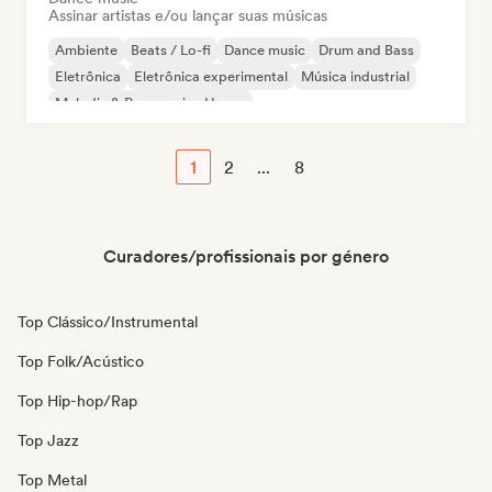
Assinar artistas e/ou lançar suas músicas
Ambiente
Beats / Lo-fi
Dance music
Drum and Bass
Eletrônica
Eletrônica experimental
Música industrial
Melodic & Progressive House
1
2
...
8
Curadores/profissionais por género
Top Clássico/Instrumental
Top Folk/Acústico
Top Hip-hop/Rap
Top Jazz
Top Metal