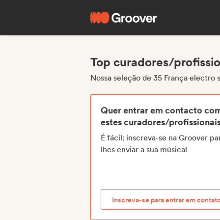
Top curadores/profissio
Nossa seleção de 35 França electro 
Quer entrar em contacto co
estes curadores/profissionai
É fácil: inscreva-se na Groover pa
lhes enviar a sua música!
Inscreva-se para entrar em contat