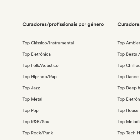
Curadores/profissionais por género
Curadores
Top Clássico/Instrumental
Top Ambie
Top Eletrônica
Top Beats /
Top Folk/Acústico
Top Chill o
Top Hip-hop/Rap
Top Dance
Top Jazz
Top Deep 
Top Metal
Top Eletrôn
Top Pop
Top House 
Top R&B/Soul
Top Melodi
Top Rock/Punk
Top Tech 