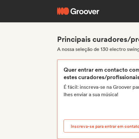
Principais curadores/pr
A nossa seleção de 130 electro swin
Quer entrar em contacto co
estes curadores/profissionai
É fácil: inscreva-se na Groover pa
lhes enviar a sua música!
Inscreva-se para entrar em contat