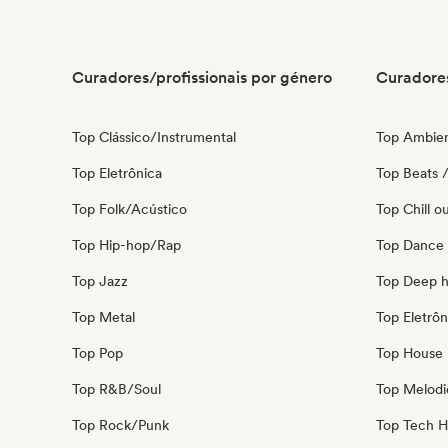
Curadores/profissionais por género
Curadores
Top Clássico/Instrumental
Top Ambie
Top Eletrônica
Top Beats /
Top Folk/Acústico
Top Chill o
Top Hip-hop/Rap
Top Dance
Top Jazz
Top Deep 
Top Metal
Top Eletrôn
Top Pop
Top House 
Top R&B/Soul
Top Melodi
Top Rock/Punk
Top Tech 