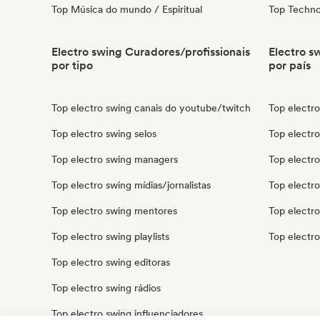
Top Música do mundo / Espiritual
Top Techn
Electro swing Curadores/profissionais
Electro s
por tipo
por país
Top electro swing canais do youtube/twitch
Top electro
Top electro swing selos
Top electro
Top electro swing managers
Top electro 
Top electro swing mídias/jornalistas
Top electr
Top electro swing mentores
Top electro
Top electro swing playlists
Top electro
Top electro swing editoras
Top electro swing rádios
Top electro swing influenciadores