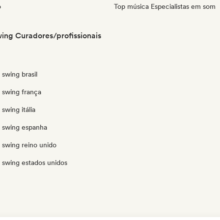
o
Top música Especialistas em som
wing Curadores/profissionais
 swing brasil
 swing frança
swing itália
o swing espanha
 swing reino unido
 swing estados unidos