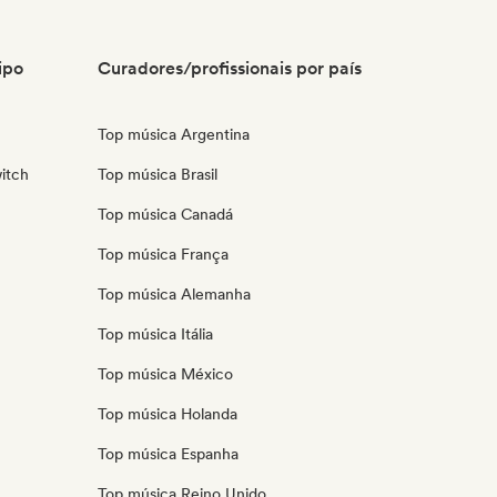
ipo
Curadores/profissionais por país
Top música Argentina
itch
Top música Brasil
Top música Canadá
Top música França
Top música Alemanha
Top música Itália
Top música México
Top música Holanda
Top música Espanha
Top música Reino Unido