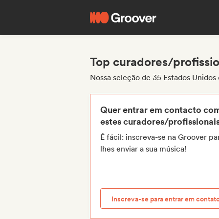
Top curadores/profissi
Nossa seleção de 35 Estados Unidos 
Quer entrar em contacto co
estes curadores/profissionai
É fácil: inscreva-se na Groover pa
lhes enviar a sua música!
Inscreva-se para entrar em contat