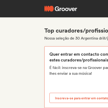
Top curadores/profissio
Nossa seleção de 30 Argentina drill/
Quer entrar em contacto co
estes curadores/profissionai
É fácil: inscreva-se na Groover pa
lhes enviar a sua música!
Inscreva-se para entrar em contat