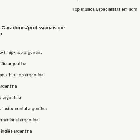
Top música Especialistas em som
 Curadores/profissionais por
o
lo-fi hip-hop argentina
stão argentina
ap / hip hop argentina
argentina
p argentina
 instrumental argentina
ernacional argentina
inglês argentina