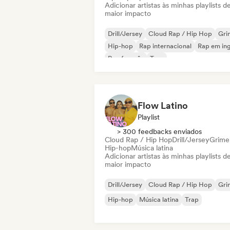
Adicionar artistas às minhas playlists d
maior impacto
Drill/Jersey
Cloud Rap / Hip Hop
Gri
Hip-hop
Rap internacional
Rap em ing
Rap francês
Trap
Flow Latino
Playlist
> 300 feedbacks enviados
Cloud Rap / Hip Hop
Drill/Jersey
Grime
Hip-hop
Música latina
Adicionar artistas às minhas playlists d
maior impacto
Drill/Jersey
Cloud Rap / Hip Hop
Gri
Hip-hop
Música latina
Trap