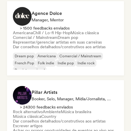
Agence Dolce
Manager, Mentor
> 1500 feedbacks enviados
Americana
Chill / Lo-fi Hip-Hop
Música clássica
Comercial / Mainstream
Dream pop
Representar/gerenciar artistas em suas carreiras
Dar conselhos detalhados/construtivos aos artistas
Dream pop
Americana
Comercial / Mainstream
French Pop
Folk indie
Indie pop
Indie rock
Pop internacional
Pillar Artists
Booker, Selo, Manager, Mídia/Jornalista, Mentor, Playlist
> 24300 feedbacks enviados
Rock alternativo
Ambiente
Música brasileira
Música clássica
Country
Dar conselhos detalhados/construtivos aos artistas
Escrever artigos
Achar ou propor oportunidades de eventos ao vivo aos