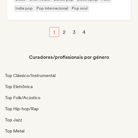
Indie pop
Pop internacional
Pop soul
1
2
3
4
Curadores/profissionais por género
Top Clássico/Instrumental
Top Eletrônica
Top Folk/Acústico
Top Hip-hop/Rap
Top Jazz
Top Metal