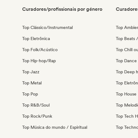
Curadores/profissionais por género
Curadores
Top Clássico/Instrumental
Top Ambie
Top Eletrônica
Top Beats /
Top Folk/Acústico
Top Chill o
Top Hip-hop/Rap
Top Dance
Top Jazz
Top Deep 
Top Metal
Top Eletrôn
Top Pop
Top House 
Top R&B/Soul
Top Melodi
Top Rock/Punk
Top Tech 
Top Música do mundo / Espiritual
Top Techn