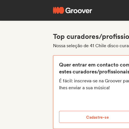
Top curadores/profissio
Nossa seleção de 41 Chile disco cura
Quer entrar em contacto co
estes curadores/profissionai
É fácil: inscreva-se na Groover pa
lhes enviar a sua música!
Cadastre-se