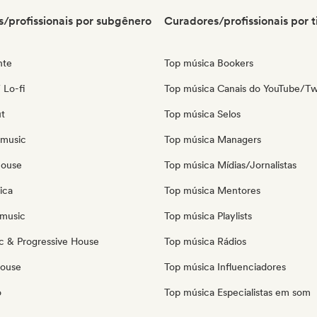
/profissionais por subgênero
Curadores/profissionais por t
nte
Top música Bookers
 Lo-fi
Top música Canais do YouTube/Tw
ut
Top música Selos
 music
Top música Managers
house
Top música Mídias/Jornalistas
ica
Top música Mentores
music
Top música Playlists
c & Progressive House
Top música Rádios
House
Top música Influenciadores
o
Top música Especialistas em som