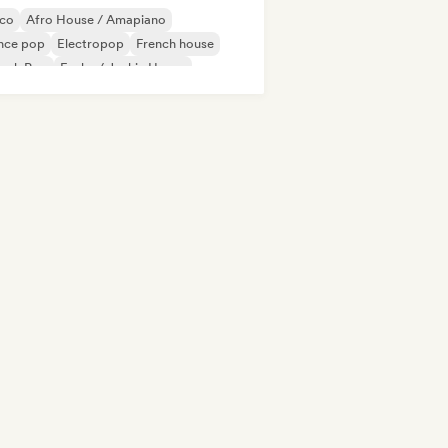
sco
Afro House / Amapiano
nce pop
Electropop
French house
ench Pop
Funky / Jackin House
use music