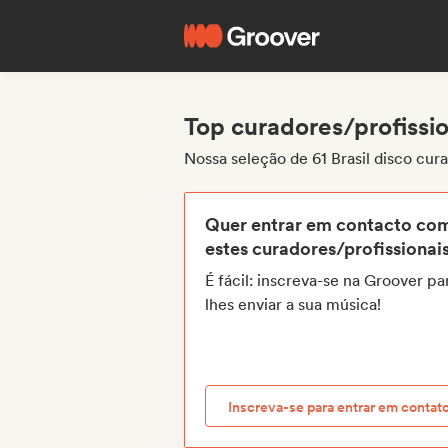
Top curadores/profission
Nossa seleção de 61 Brasil disco cur
Quer entrar em contacto co
estes curadores/profissionai
É fácil: inscreva-se na Groover pa
lhes enviar a sua música!
Inscreva-se para entrar em contat