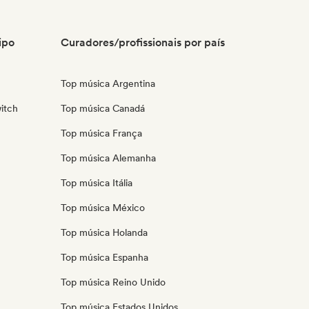
ipo
Curadores/profissionais por país
Top música Argentina
itch
Top música Canadá
Top música França
Top música Alemanha
Top música Itália
Top música México
Top música Holanda
Top música Espanha
Top música Reino Unido
Top música Estados Unidos