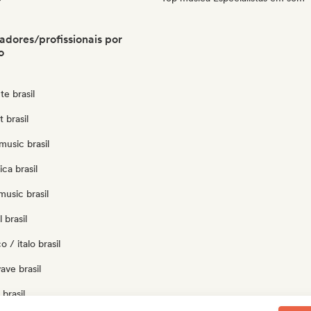
radores/profissionais por
o
e brasil
t brasil
usic brasil
ca brasil
usic brasil
 brasil
 / italo brasil
ave brasil
brasil