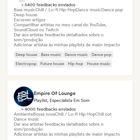
> 5400 feedbacks enviados
Bass music
Chill / Lo-fi Hip-Hop
Dance music
Dance pop
Deep house
Escrever artigos
Compartilhar artistas no meu canal do YouTube,
SoundCloud ou Twitch
Dar aos artistas feedbacks detalhados sobre o
som/produção
Adicionar artistas às minhas playlists de maior impacto
Deep house
Bass music
Dance music
Dance pop
Electropop
Future house
Hip-hop
House music
Empire Of Lounge
Playlist, Especialista Em Som
> 4000 feedbacks enviados
Ambiente
Bossa nova
Chill / Lo-fi Hip-Hop
Chill out
Dance music
Dar aos artistas feedbacks detalhados sobre o
som/produção
Adicionar artistas às minhas playlists de maior impacto