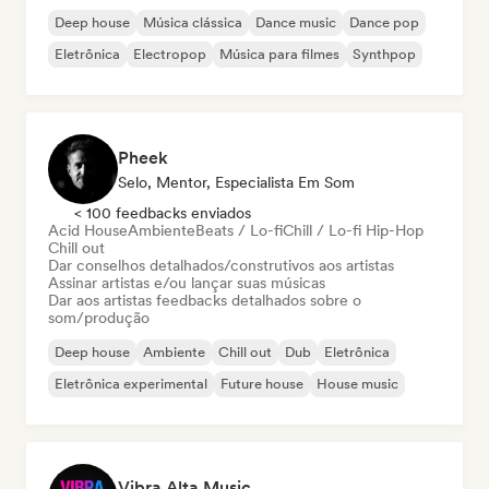
Deep house
Música clássica
Dance music
Dance pop
Eletrônica
Electropop
Música para filmes
Synthpop
Pheek
Selo, Mentor, Especialista Em Som
< 100 feedbacks enviados
Acid House
Ambiente
Beats / Lo-fi
Chill / Lo-fi Hip-Hop
Chill out
Dar conselhos detalhados/construtivos aos artistas
Assinar artistas e/ou lançar suas músicas
Dar aos artistas feedbacks detalhados sobre o
som/produção
Deep house
Ambiente
Chill out
Dub
Eletrônica
Eletrônica experimental
Future house
House music
Vibra Alta Music