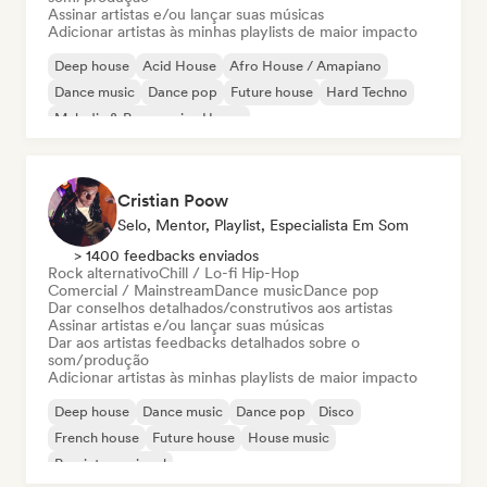
Assinar artistas e/ou lançar suas músicas
Adicionar artistas às minhas playlists de maior impacto
Deep house
Acid House
Afro House / Amapiano
Dance music
Dance pop
Future house
Hard Techno
Melodic & Progressive House
Cristian Poow
Selo, Mentor, Playlist, Especialista Em Som
> 1400 feedbacks enviados
Rock alternativo
Chill / Lo-fi Hip-Hop
Comercial / Mainstream
Dance music
Dance pop
Dar conselhos detalhados/construtivos aos artistas
Assinar artistas e/ou lançar suas músicas
Dar aos artistas feedbacks detalhados sobre o
som/produção
Adicionar artistas às minhas playlists de maior impacto
Deep house
Dance music
Dance pop
Disco
French house
Future house
House music
Pop internacional