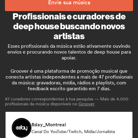
Envie sua música
Profissionais e curadores de
deep house buscando novos
artistas
Esses profissionais da música estão ativamente ouvindo
envios e procurando novos talentos de deep house para
apoiar.
Groover é uma plataforma de promoção musical que
conecta artistas independentes a mais de 47 profissionais
da música: gravadoras, mídia, rádios e playlists, com
feedback escrito garantido em 7 dias.
47
curadores correspondentes à tua pesquisa — Mais de 4.000
profissionais da música disponíveis no
Groover
8day_Montreal
Canal Do YouTube/Twitch, Mídia/Jornalista