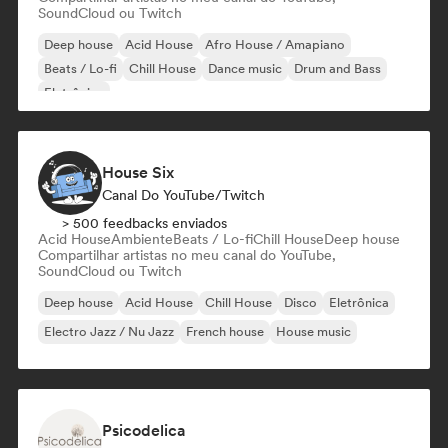
SoundCloud ou Twitch
Deep house
Acid House
Afro House / Amapiano
Beats / Lo-fi
Chill House
Dance music
Drum and Bass
Eletrônica
House Six
Canal Do YouTube/Twitch
> 500 feedbacks enviados
Acid House
Ambiente
Beats / Lo-fi
Chill House
Deep house
Compartilhar artistas no meu canal do YouTube,
SoundCloud ou Twitch
Deep house
Acid House
Chill House
Disco
Eletrônica
Electro Jazz / Nu Jazz
French house
House music
Psicodelica