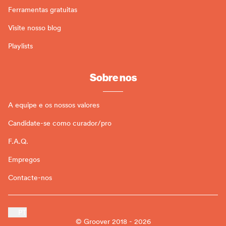
Ferramentas gratuitas
Visite nosso blog
Playlists
Sobre nos
A equipe e os nossos valores
Candidate-se como curador/pro
F.A.Q.
Empregos
Contacte-nos
PT
© Groover 2018 - 2026