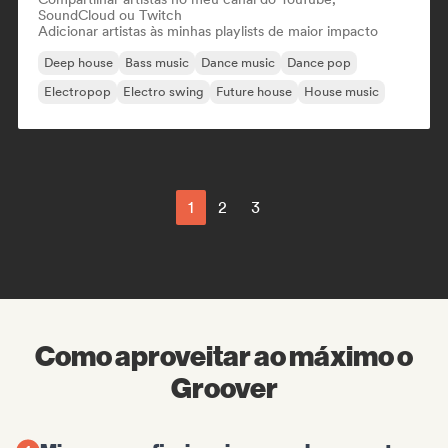
SoundCloud ou Twitch
Adicionar artistas às minhas playlists de maior impacto
Deep house
Bass music
Dance music
Dance pop
Electropop
Electro swing
Future house
House music
1
2
3
Como aproveitar ao máximo o
Groover