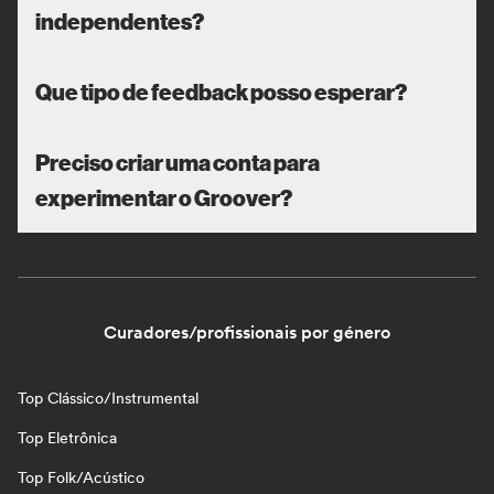
independentes?
Que tipo de feedback posso esperar?
Preciso criar uma conta para
experimentar o Groover?
Curadores/profissionais por género
Top Clássico/Instrumental
Top Eletrônica
Top Folk/Acústico