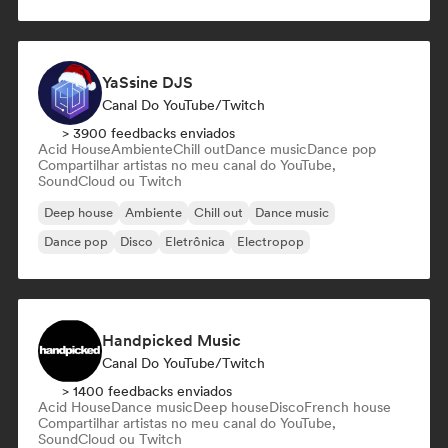
YaSsine DJS
Canal Do YouTube/Twitch
> 3900 feedbacks enviados
Acid House
Ambiente
Chill out
Dance music
Dance pop
Compartilhar artistas no meu canal do YouTube,
SoundCloud ou Twitch
Deep house
Ambiente
Chill out
Dance music
Dance pop
Disco
Eletrônica
Electropop
Handpicked Music
Canal Do YouTube/Twitch
> 1400 feedbacks enviados
Acid House
Dance music
Deep house
Disco
French house
Compartilhar artistas no meu canal do YouTube,
SoundCloud ou Twitch