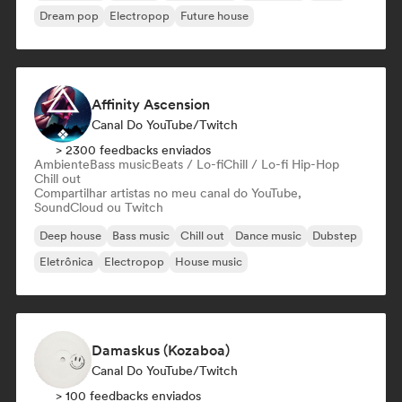
Dream pop
Electropop
Future house
Affinity Ascension
Canal Do YouTube/Twitch
> 2300 feedbacks enviados
Ambiente
Bass music
Beats / Lo-fi
Chill / Lo-fi Hip-Hop
Chill out
Compartilhar artistas no meu canal do YouTube,
SoundCloud ou Twitch
Deep house
Bass music
Chill out
Dance music
Dubstep
Eletrônica
Electropop
House music
Damaskus (Kozaboa)
Canal Do YouTube/Twitch
> 100 feedbacks enviados