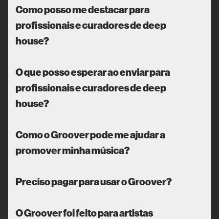
Como posso me destacar para
profissionais e curadores de deep
house?
O que posso esperar ao enviar para
profissionais e curadores de deep
house?
Como o Groover pode me ajudar a
promover minha música?
Preciso pagar para usar o Groover?
O Groover foi feito para artistas