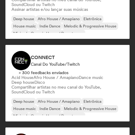
SoundCloud ou Twitch
Assinar artistas e/ou lançar suas músicas
Deep house
Afro House / Amapiano
Eletrônica
House music
Indie Dance
Melodic & Progressive House
Minimal
Organic House / Downtempo
CONNECT
Canal Do YouTube/Twitch
> 300 feedbacks enviados
Acid House
Afro House / Amapiano
Dance music
Deep house
Disco
Compartilhar artistas no meu canal do YouTube,
SoundCloud ou Twitch
Deep house
Afro House / Amapiano
Eletrônica
House music
Indie Dance
Melodic & Progressive House
Minimal
Organic House / Downtempo