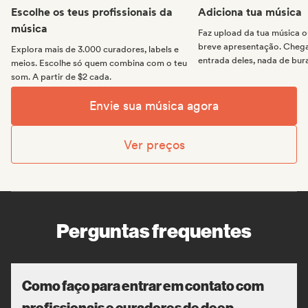
Escolhe os teus profissionais da
Adiciona tua música
música
Faz upload da tua música
breve apresentação. Chega 
Explora mais de 3.000 curadores, labels e
entrada deles, nada de bur
meios. Escolhe só quem combina com o teu
som. A partir de $2 cada.
Envie sua música agora
Ver preços
Perguntas frequentes
Como faço para entrar em contato com
profissionais e curadores de deep