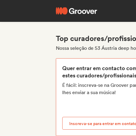
Top curadores/profissi
Nossa seleção de 53 Áustria deep ho
Quer entrar em contacto co
estes curadores/profissionai
É fácil: inscreva-se na Groover pa
lhes enviar a sua música!
Inscreva-se para entrar em contat