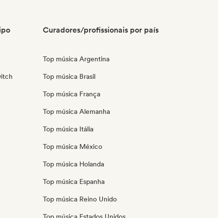
ipo
Curadores/profissionais por país
Top música Argentina
itch
Top música Brasil
Top música França
Top música Alemanha
Top música Itália
Top música México
Top música Holanda
Top música Espanha
Top música Reino Unido
Top música Estados Unidos