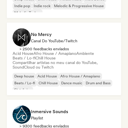
Indie pop
Indie rock
Melodic & Progressive House
Melodic Techno
No Mercy
Canal Do YouTube/Twitch
> 2500 feedbacks enviados
Acid House
Afro House / Amapiano
Ambiente
Beats / Lo-fi
Chill House
Compartilhar artistas no meu canal do YouTube,
SoundCloud ou Twitch
Deep house
Acid House
Afro House / Amapiano
Beats / Lo-fi
Chill House
Dance music
Drum and Bass
Eletrônica
Inmersive Sounds
Playlist
> 9300 feedbacks enviados