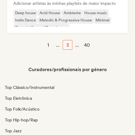
Adicionar artistas às minhas playlists de maior impacto
Deep house
Acid House
Ambiente
House music
Indie Dance
Melodic & Progressive House
Minimal
Organic House / Downtempo
1
...
3
...
40
Curadores/profissionais por género
Top Clássico/Instrumental
Top Eletrônica
Top Folk/Acústico
Top Hip-hop/Rap
Top Jazz