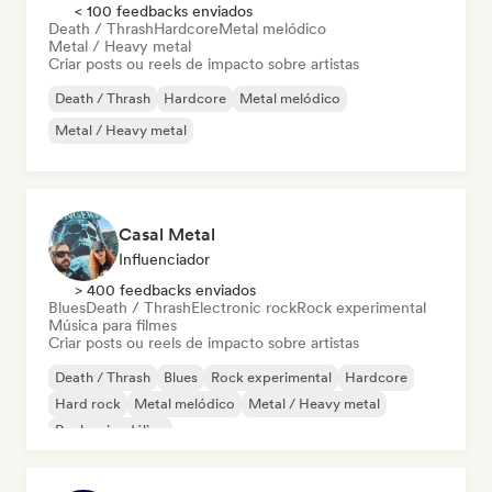
< 100 feedbacks enviados
Death / Thrash
Hardcore
Metal melódico
Metal / Heavy metal
Criar posts ou reels de impacto sobre artistas
Death / Thrash
Hardcore
Metal melódico
Metal / Heavy metal
Casal Metal
Influenciador
> 400 feedbacks enviados
Blues
Death / Thrash
Electronic rock
Rock experimental
Música para filmes
Criar posts ou reels de impacto sobre artistas
Death / Thrash
Blues
Rock experimental
Hardcore
Hard rock
Metal melódico
Metal / Heavy metal
Rock psicodélico