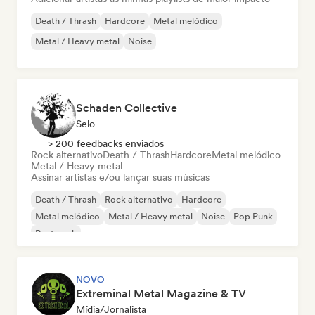
Death / Thrash
Hardcore
Metal melódico
Metal / Heavy metal
Noise
Schaden Collective
Selo
> 200 feedbacks enviados
Rock alternativo
Death / Thrash
Hardcore
Metal melódico
Metal / Heavy metal
Assinar artistas e/ou lançar suas músicas
Death / Thrash
Rock alternativo
Hardcore
Metal melódico
Metal / Heavy metal
Noise
Pop Punk
Post punk
NOVO
Extreminal Metal Magazine & TV
Mídia/Jornalista