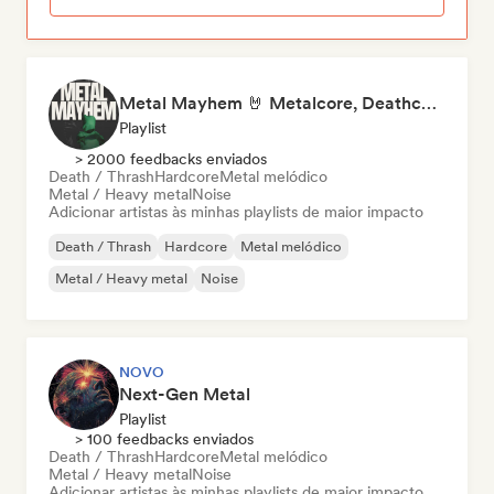
Metal Mayhem 🤘 Metalcore, Deathcore & Progressive Metal
Playlist
> 2000 feedbacks enviados
Death / Thrash
Hardcore
Metal melódico
Metal / Heavy metal
Noise
Adicionar artistas às minhas playlists de maior impacto
Death / Thrash
Hardcore
Metal melódico
Metal / Heavy metal
Noise
NOVO
Next-Gen Metal
Playlist
> 100 feedbacks enviados
Death / Thrash
Hardcore
Metal melódico
Metal / Heavy metal
Noise
Adicionar artistas às minhas playlists de maior impacto