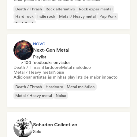
Death / Thrash
Rock alternativo
Rock experimental
Hard rock
Indie rock
Metal / Heavy metal
Pop Punk
Punk Rock
NOVO
Next-Gen Metal
Playlist
> 100 feedbacks enviados
Death / Thrash
Hardcore
Metal melódico
Metal / Heavy metal
Noise
Adicionar artistas às minhas playlists de maior impacto
Death / Thrash
Hardcore
Metal melódico
Metal / Heavy metal
Noise
Schaden Collective
Selo