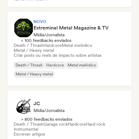
Rock psicodélico
NOVO
Extreminal Metal Magazine & TV
Mídia/Jornalista
< 100 feedbacks enviados
Death / Thrash
Hardcore
Metal melódico
Metal / Heavy metal
Criar posts ou reels de impacto sobre artistas
Death / Thrash
Hardcore
Metal melódico
Metal / Heavy metal
JC
Mídia/Jornalista
> 800 feedbacks enviados
Death / Thrash
Garage rock
Hardcore
Hard rock
Instrumental
Escrever artigos