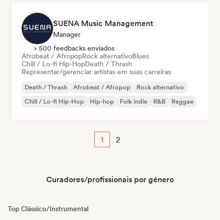
SUENA Music Management
Manager
> 500 feedbacks enviados
Afrobeat / Afropop
Rock alternativo
Blues
Chill / Lo-fi Hip-Hop
Death / Thrash
Representar/gerenciar artistas em suas carreiras
Death / Thrash
Afrobeat / Afropop
Rock alternativo
Chill / Lo-fi Hip-Hop
Hip-hop
Folk indie
R&B
Reggae
1
2
Curadores/profissionais por género
Top Clássico/Instrumental