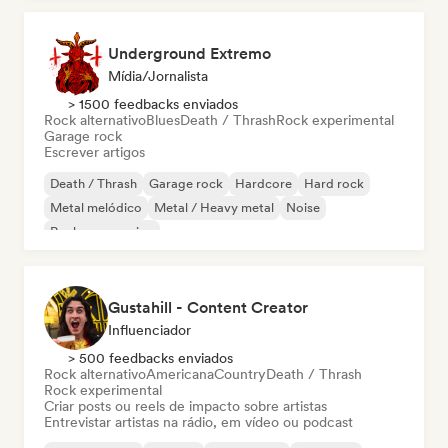
Underground Extremo
Mídia/Jornalista
> 1500 feedbacks enviados
Rock alternativo
Blues
Death / Thrash
Rock experimental
Garage rock
Escrever artigos
Death / Thrash
Garage rock
Hardcore
Hard rock
Metal melódico
Metal / Heavy metal
Noise
Rock progressivo
Gustahill - Content Creator
Influenciador
> 500 feedbacks enviados
Rock alternativo
Americana
Country
Death / Thrash
Rock experimental
Criar posts ou reels de impacto sobre artistas
Entrevistar artistas na rádio, em vídeo ou podcast