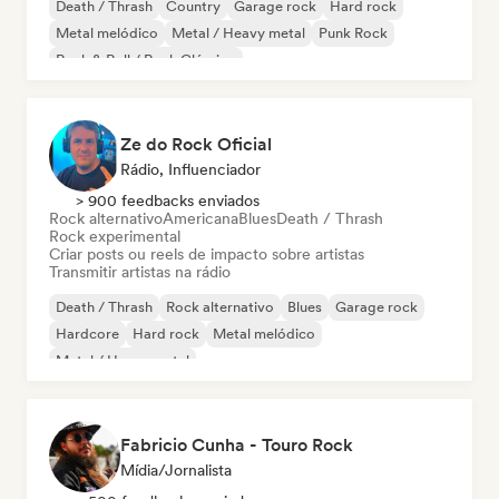
Death / Thrash
Country
Garage rock
Hard rock
Metal melódico
Metal / Heavy metal
Punk Rock
Rock & Roll / Rock Clássico
Ze do Rock Oficial
Rádio, Influenciador
> 900 feedbacks enviados
Rock alternativo
Americana
Blues
Death / Thrash
Rock experimental
Criar posts ou reels de impacto sobre artistas
Transmitir artistas na rádio
Death / Thrash
Rock alternativo
Blues
Garage rock
Hardcore
Hard rock
Metal melódico
Metal / Heavy metal
Fabricio Cunha - Touro Rock
Mídia/Jornalista