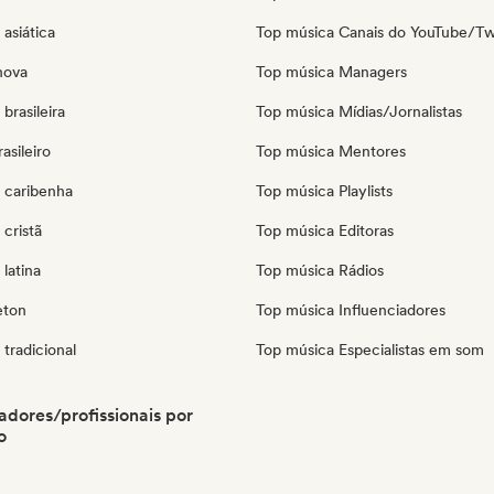
asiática
Top música Canais do YouTube/Tw
nova
Top música Managers
brasileira
Top música Mídias/Jornalistas
asileiro
Top música Mentores
 caribenha
Top música Playlists
cristã
Top música Editoras
latina
Top música Rádios
eton
Top música Influenciadores
tradicional
Top música Especialistas em som
adores/profissionais por
o