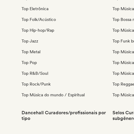
Top Eletrônica
Top Música 
Top Folk/Acústico
Top Bossa 
Top Hip-hop/Rap
Top Música 
Top Jazz
Top Funk br
Top Metal
Top Música
Top Pop
Top Música 
Top R&B/Soul
Top Música 
Top Rock/Punk
Top Regga
Top Música do mundo / Espiritual
Top Música 
Dancehall Curadores/profissionais por
Selos Cur
tipo
subgêner