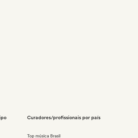
ipo
Curadores/profissionais por país
Top música Brasil