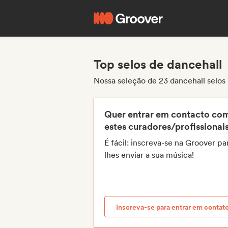
Top selos de dancehall
Nossa seleção de 23 dancehall selos
Quer entrar em contacto co
estes curadores/profissionai
É fácil: inscreva-se na Groover pa
lhes enviar a sua música!
Inscreva-se para entrar em contat