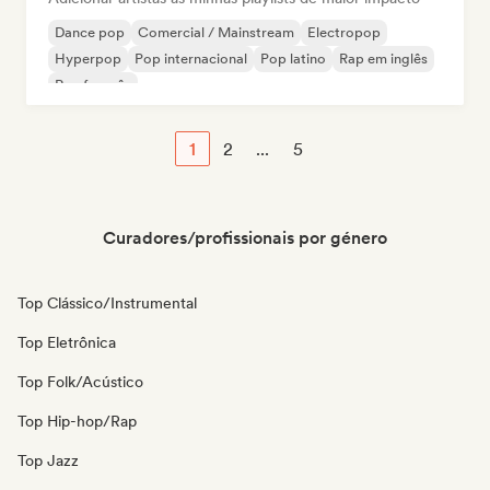
Dance pop
Comercial / Mainstream
Electropop
Hyperpop
Pop internacional
Pop latino
Rap em inglês
Rap francês
1
2
...
5
Curadores/profissionais por género
Top Clássico/Instrumental
Top Eletrônica
Top Folk/Acústico
Top Hip-hop/Rap
Top Jazz