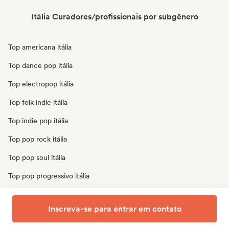
Itália Curadores/profissionais por subgênero
Top americana itália
Top dance pop itália
Top electropop itália
Top folk indie itália
Top indie pop itália
Top pop rock itália
Top pop soul itália
Top pop progressivo itália
Top pop psicodélico itália
Inscreva-se para entrar em contato
Top cantor-compositor itália