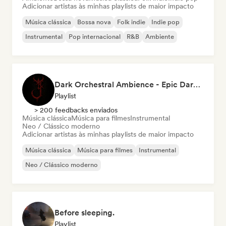
Adicionar artistas às minhas playlists de maior impacto
Música clássica
Bossa nova
Folk indie
Indie pop
Instrumental
Pop internacional
R&B
Ambiente
Dark Orchestral Ambience - Epic Dark Fantasy Music
Playlist
> 200 feedbacks enviados
Música clássica
Música para filmes
Instrumental
Neo / Clássico moderno
Adicionar artistas às minhas playlists de maior impacto
Música clássica
Música para filmes
Instrumental
Neo / Clássico moderno
Before sleeping.
Playlist