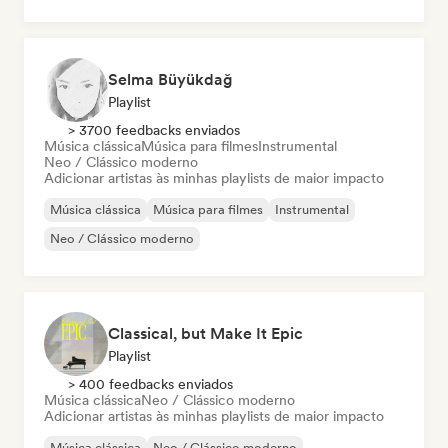
Selma Büyükdağ
Playlist
> 3700 feedbacks enviados
Música clássica
Música para filmes
Instrumental
Neo / Clássico moderno
Adicionar artistas às minhas playlists de maior impacto
Música clássica
Música para filmes
Instrumental
Neo / Clássico moderno
Classical, but Make It Epic
Playlist
> 400 feedbacks enviados
Música clássica
Neo / Clássico moderno
Adicionar artistas às minhas playlists de maior impacto
Música clássica
Neo / Clássico moderno