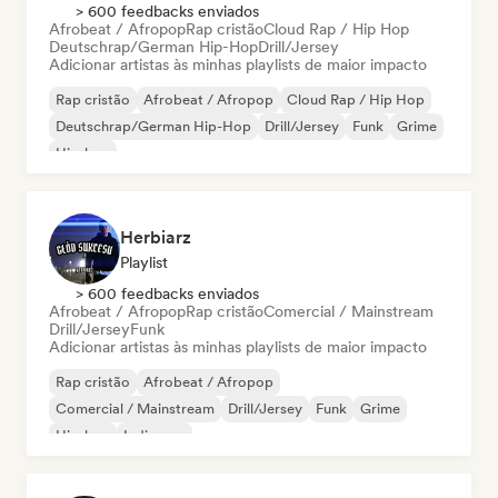
> 600 feedbacks enviados
Afrobeat / Afropop
Rap cristão
Cloud Rap / Hip Hop
Deutschrap/German Hip-Hop
Drill/Jersey
Adicionar artistas às minhas playlists de maior impacto
Rap cristão
Afrobeat / Afropop
Cloud Rap / Hip Hop
Deutschrap/German Hip-Hop
Drill/Jersey
Funk
Grime
Hip-hop
Herbiarz
Playlist
> 600 feedbacks enviados
Afrobeat / Afropop
Rap cristão
Comercial / Mainstream
Drill/Jersey
Funk
Adicionar artistas às minhas playlists de maior impacto
Rap cristão
Afrobeat / Afropop
Comercial / Mainstream
Drill/Jersey
Funk
Grime
Hip-hop
Indie pop