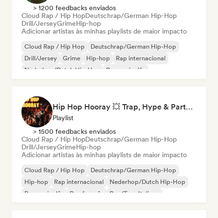
> 1200 feedbacks enviados
Cloud Rap / Hip Hop
Deutschrap/German Hip-Hop
Drill/Jersey
Grime
Hip-hop
Adicionar artistas às minhas playlists de maior impacto
Cloud Rap / Hip Hop
Deutschrap/German Hip-Hop
Drill/Jersey
Grime
Hip-hop
Rap internacional
Nederhop/Dutch Hip-Hop
Rap em inglês
Hip Hop Hooray 💥 Trap, Hype & Party Rap Bangers
Playlist
> 1500 feedbacks enviados
Cloud Rap / Hip Hop
Deutschrap/German Hip-Hop
Drill/Jersey
Grime
Hip-hop
Adicionar artistas às minhas playlists de maior impacto
Cloud Rap / Hip Hop
Deutschrap/German Hip-Hop
Hip-hop
Rap internacional
Nederhop/Dutch Hip-Hop
Rap em inglês
Rap francês
Rap/Trap Italiano