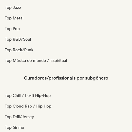
Top Jazz
Top Metal
Top Pop
Top R&B/Soul
Top Rock/Punk
Top Música do mundo / Espiritual
Curadores/profissionais por subgênero
Top Chill / Lo-fi Hip-Hop
Top Cloud Rap / Hip Hop
Top Drill/Jersey
Top Grime