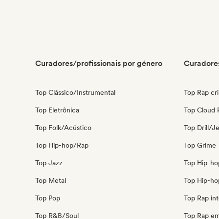
Curadores/profissionais por género
Curadores
Top Clássico/Instrumental
Top Rap cri
Top Eletrônica
Top Cloud 
Top Folk/Acústico
Top Drill/J
Top Hip-hop/Rap
Top Grime
Top Jazz
Top Hip-ho
Top Metal
Top Hip-ho
Top Pop
Top Rap int
Top R&B/Soul
Top Rap em