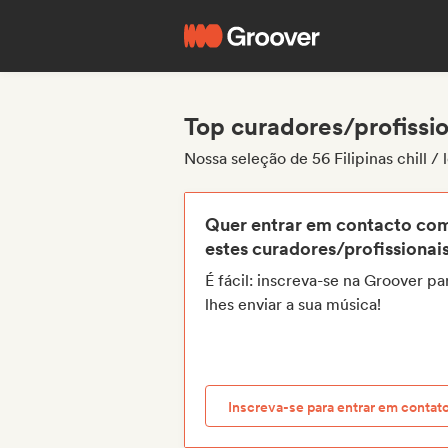
Top curadores/profissiona
Nossa seleção de 56 Filipinas chill /
Quer entrar em contacto co
estes curadores/profissionai
É fácil: inscreva-se na Groover pa
lhes enviar a sua música!
Inscreva-se para entrar em contat