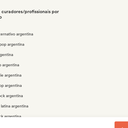
 curadores/profissionais por
o
ternativo argentina
pop argentina
rgentina
p argentina
die argentina
op argentina
ock argentina
latina argentina
ck argentina
gentina