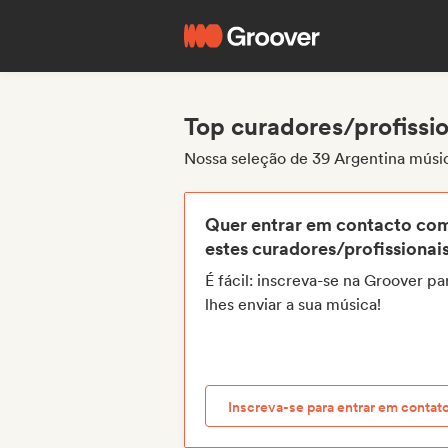
Top curadores/profissi
Nossa seleção de 39 Argentina músic
Quer entrar em contacto co
estes curadores/profissionai
É fácil: inscreva-se na Groover pa
lhes enviar a sua música!
Inscreva-se para entrar em contat