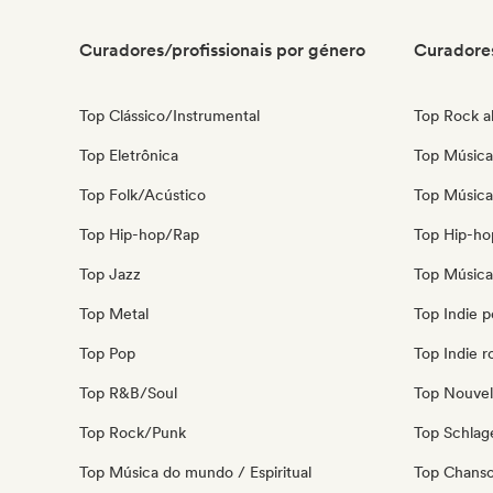
Curadores/profissionais por género
Curadores
Top Clássico/Instrumental
Top Rock al
Top Eletrônica
Top Música 
Top Folk/Acústico
Top Música
Top Hip-hop/Rap
Top Hip-ho
Top Jazz
Top Música 
Top Metal
Top Indie 
Top Pop
Top Indie r
Top R&B/Soul
Top Nouvel
Top Rock/Punk
Top Schla
Top Música do mundo / Espiritual
Top Chanso