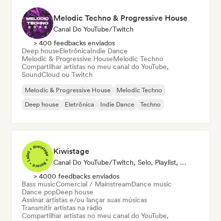
Melodic Techno & Progressive House
Canal Do YouTube/Twitch
> 400 feedbacks enviados
Deep house
Eletrônica
Indie Dance
Melodic & Progressive House
Melodic Techno
Compartilhar artistas no meu canal do YouTube,
SoundCloud ou Twitch
Melodic & Progressive House
Melodic Techno
Deep house
Eletrônica
Indie Dance
Techno
Kiwistage
Canal Do YouTube/Twitch, Selo, Playlist, Rádio
> 4000 feedbacks enviados
Bass music
Comercial / Mainstream
Dance music
Dance pop
Deep house
Assinar artistas e/ou lançar suas músicas
Transmitir artistas na rádio
Compartilhar artistas no meu canal do YouTube,