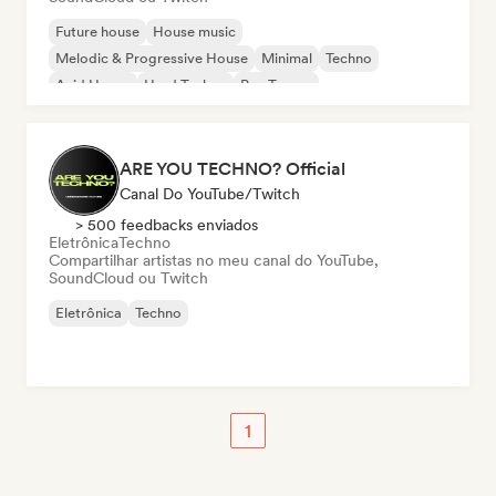
Future house
House music
Melodic & Progressive House
Minimal
Techno
Acid House
Hard Techno
Psy-Trance
ARE YOU TECHNO? Official
Canal Do YouTube/Twitch
> 500 feedbacks enviados
Eletrônica
Techno
Compartilhar artistas no meu canal do YouTube,
SoundCloud ou Twitch
Eletrônica
Techno
1