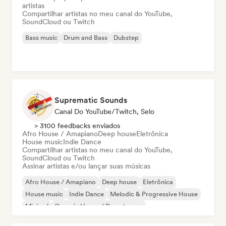
artistas
Compartilhar artistas no meu canal do YouTube,
SoundCloud ou Twitch
Bass music
Drum and Bass
Dubstep
Suprematic Sounds
Canal Do YouTube/Twitch, Selo
> 3100 feedbacks enviados
Afro House / Amapiano
Deep house
Eletrônica
House music
Indie Dance
Compartilhar artistas no meu canal do YouTube,
SoundCloud ou Twitch
Assinar artistas e/ou lançar suas músicas
Afro House / Amapiano
Deep house
Eletrônica
House music
Indie Dance
Melodic & Progressive House
Minimal
Organic House / Downtempo