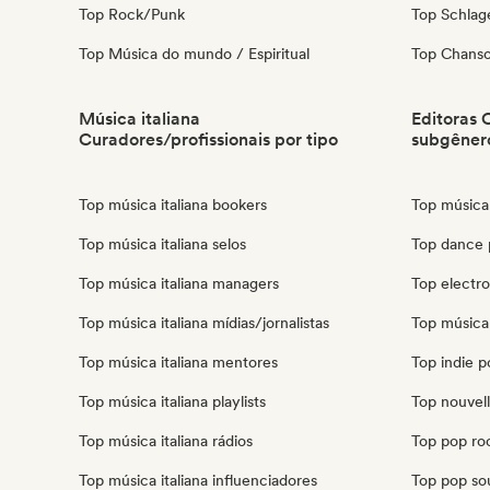
Top Rock/Punk
Top Schla
Top Música do mundo / Espiritual
Top Chanso
Música italiana
Editoras 
Curadores/profissionais por tipo
subgêner
Top música italiana bookers
Top música 
Top música italiana selos
Top dance 
Top música italiana managers
Top electro
Top música italiana mídias/jornalistas
Top música 
Top música italiana mentores
Top indie p
Top música italiana playlists
Top nouvell
Top música italiana rádios
Top pop roc
Top música italiana influenciadores
Top pop sou