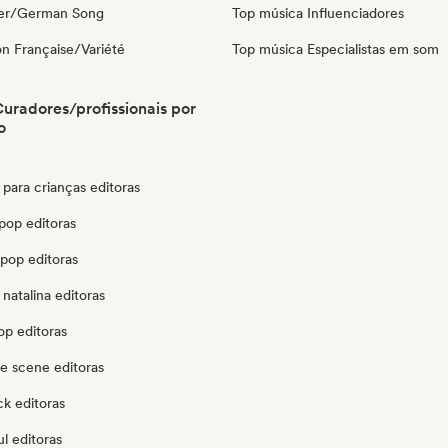
ger/German Song
Top música Influenciadores
n Française/Variété
Top música Especialistas em som
Curadores/profissionais por
o
para crianças editoras
pop editoras
pop editoras
natalina editoras
op editoras
e scene editoras
k editoras
l editoras