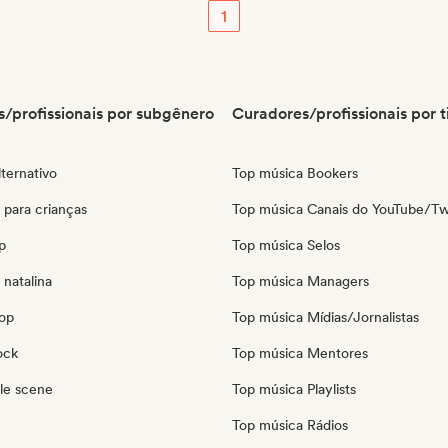
1
/profissionais por subgênero
Curadores/profissionais por t
ternativo
Top música Bookers
 para crianças
Top música Canais do YouTube/Tw
p
Top música Selos
natalina
Top música Managers
pop
Top música Mídias/Jornalistas
ock
Top música Mentores
le scene
Top música Playlists
Top música Rádios