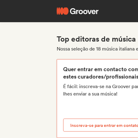
Top editoras de música 
Nossa seleção de 18 música italiana 
Quer entrar em contacto co
estes curadores/profissionai
É fácil: inscreva-se na Groover pa
lhes enviar a sua música!
Inscreva-se para entrar em contat